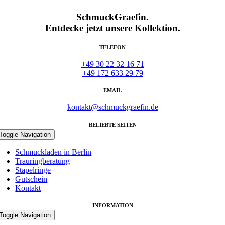
SchmuckGraefin.
Entdecke jetzt unsere Kollektion.
TELEFON
+49 30 22 32 16 71
+49 172 633 29 79
EMAIL
kontakt@schmuckgraefin.de
BELIEBTE SEITEN
Toggle Navigation
Schmuckladen in Berlin
Trauringberatung
Stapelringe
Gutschein
Kontakt
INFORMATION
Toggle Navigation