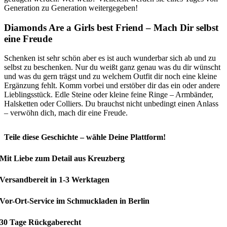
Generation zu Generation weitergegeben!
Diamonds Are a Girls best Friend – Mach Dir selbst
eine Freude
Schenken ist sehr schön aber es ist auch wunderbar sich ab und zu
selbst zu beschenken. Nur du weißt ganz genau was du dir wünscht
und was du gern trägst und zu welchem Outfit dir noch eine kleine
Ergänzung fehlt. Komm vorbei und erstöber dir das ein oder andere
Lieblingsstück. Edle Steine oder kleine feine Ringe – Armbänder,
Halsketten oder Colliers. Du brauchst nicht unbedingt einen Anlass
– verwöhn dich, mach dir eine Freude.
Teile diese Geschichte – wähle Deine Plattform!
Mit Liebe zum Detail aus Kreuzberg
Versandbereit in 1-3 Werktagen
Vor-Ort-Service im Schmuckladen in Berlin
30 Tage Rückgaberecht