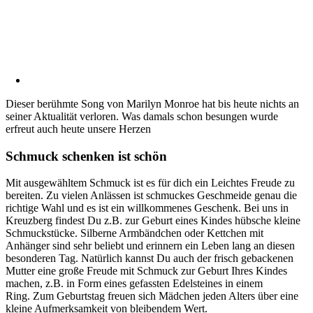
Dieser berühmte Song von Marilyn Monroe hat bis heute nichts an
seiner Aktualität verloren. Was damals schon besungen wurde
erfreut auch heute unsere Herzen
Schmuck schenken ist schön
Mit ausgewähltem Schmuck ist es für dich ein Leichtes Freude zu
bereiten. Zu vielen Anlässen ist schmuckes Geschmeide genau die
richtige Wahl und es ist ein willkommenes Geschenk. Bei uns in
Kreuzberg findest Du z.B. zur Geburt eines Kindes hübsche kleine
Schmuckstücke. Silberne Armbändchen oder Kettchen mit
Anhänger sind sehr beliebt und erinnern ein Leben lang an diesen
besonderen Tag. Natürlich kannst Du auch der frisch gebackenen
Mutter eine große Freude mit Schmuck zur Geburt Ihres Kindes
machen, z.B. in Form eines gefassten Edelsteines in einem
Ring. Zum Geburtstag freuen sich Mädchen jeden Alters über eine
kleine Aufmerksamkeit von bleibendem Wert.