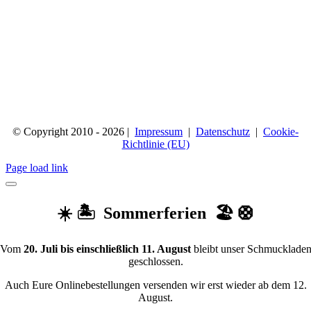
© Copyright 2010 - 2026 |
Impressum
|
Datenschutz
|
Cookie-
Richtlinie (EU)
Page load link
☀️ 🏝️ Sommerferien 🏖️ 🛟
Vom
20. Juli bis einschließlich 11. August
bleibt unser Schmucklade
geschlossen.
Auch Eure Onlinebestellungen versenden wir erst wieder ab dem 12.
August.