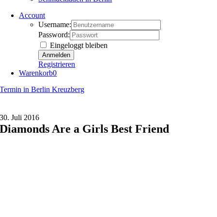
Account
Username:
Password:
Eingeloggt bleiben
Registrieren
Warenkorb
0
Termin in Berlin Kreuzberg
30. Juli 2016
Diamonds Are a Girls Best Friend