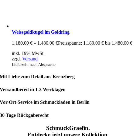
Weissgoldkugel im Goldring
1.180,00
€
–
1.480,00
€
Preisspanne: 1.180,00 € bis 1.480,00 €
inkl. 19% MwSt.
zzgl.
Versand
Lieferzeit: nach Absprache
Mit Liebe zum Detail aus Kreuzberg
Versandbereit in 1-3 Werktagen
Vor-Ort-Service im Schmuckladen in Berlin
30 Tage Rückgaberecht
SchmuckGraefin.
Entdecke jetzt unsere Kollektion.