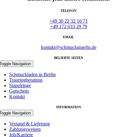
TELEFON
+49 30 22 32 16 71
+49 172 633 29 79
EMAIL
kontakt@schmuckgraefin.de
BELIEBTE SEITEN
Toggle Navigation
Schmuckladen in Berlin
Trauringberatung
Stapelringe
Gutschein
Kontakt
INFORMATION
Toggle Navigation
Versand & Lieferung
Zahlungsweisen
Job/Karriere