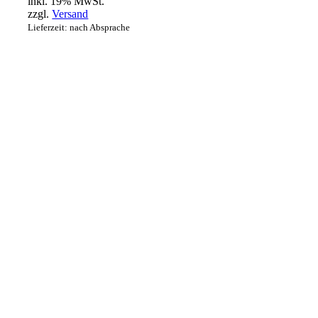
inkl. 19% MwSt.
zzgl.
Versand
Lieferzeit: nach Absprache