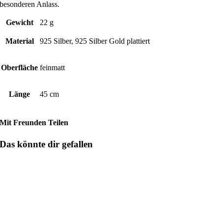
besonderen Anlass.
Gewicht
22 g
Material
925 Silber, 925 Silber Gold plattiert
Oberfläche
feinmatt
Länge
45 cm
Mit Freunden Teilen
Das könnte dir gefallen