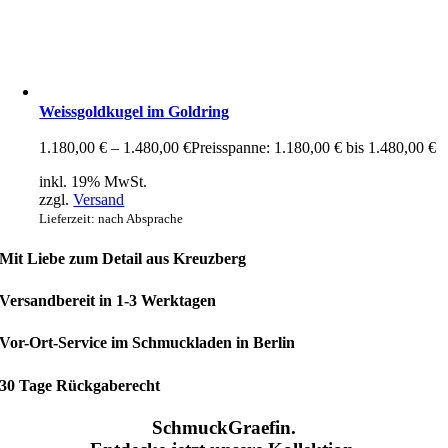
Weissgoldkugel im Goldring
1.180,00
€
–
1.480,00
€
Preisspanne: 1.180,00 € bis 1.480,00 €
inkl. 19% MwSt.
zzgl.
Versand
Lieferzeit: nach Absprache
Mit Liebe zum Detail aus Kreuzberg
Versandbereit in 1-3 Werktagen
Vor-Ort-Service im Schmuckladen in Berlin
30 Tage Rückgaberecht
SchmuckGraefin.