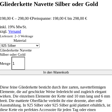
Gliederkette Navette Silber oder Gold
198,00
€
–
298,00
€
Preisspanne: 198,00 € bis 298,00 €
inkl. 19% MwSt.
zzgl.
Versand
Lieferzeit: 2–3 Werktage
Material
Gliederkette Navette
Silber oder Gold
Menge
In den Warenkorb
Diese feine Gliederkette besticht durch ihre zarten, navetteförmigen
Elemente, die auf geschickte Weise federleicht und zugleich elegant
wirken. Die einzelnen Elemente der Kette sind 10 mm lang und 6 mm
breit. Die mattierte Oberfläche verleiht ihr eine dezente, aber edle
Ausstrahlung. In 925 Silber oder 925 Silber gold plattiert erhältlich, ist
diese Kette ein perfektes Accessoire für jeden Tag oder einen