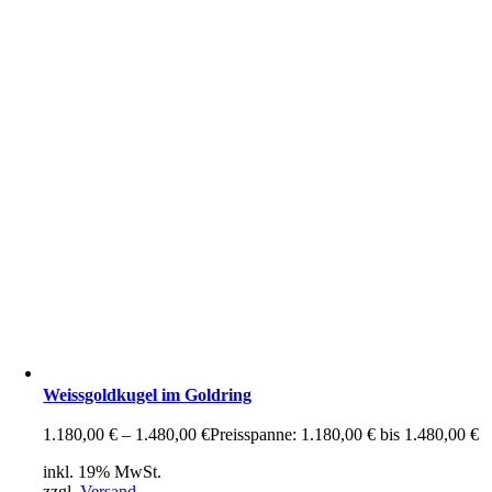
Weissgoldkugel im Goldring
1.180,00
€
–
1.480,00
€
Preisspanne: 1.180,00 € bis 1.480,00 €
inkl. 19% MwSt.
zzgl.
Versand