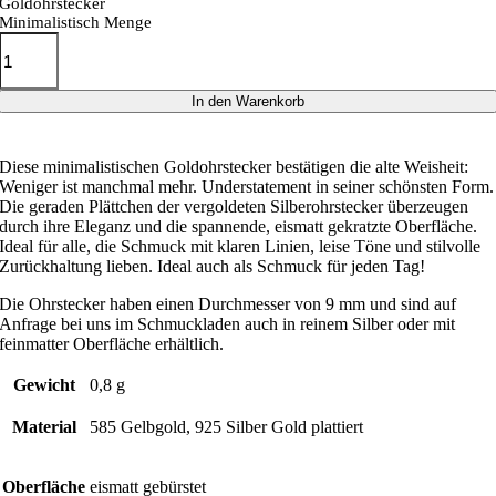
Goldohrstecker
Minimalistisch Menge
In den Warenkorb
Diese minimalistischen Goldohrstecker bestätigen die alte Weisheit:
Weniger ist manchmal mehr. Understatement in seiner schönsten Form.
Die geraden Plättchen der vergoldeten Silberohrstecker überzeugen
durch ihre Eleganz und die spannende, eismatt gekratzte Oberfläche.
Ideal für alle, die Schmuck mit klaren Linien, leise Töne und stilvolle
Zurückhaltung lieben. Ideal auch als Schmuck für jeden Tag!
Die Ohrstecker haben einen Durchmesser von 9 mm und sind auf
Anfrage bei uns im Schmuckladen auch in reinem Silber oder mit
feinmatter Oberfläche erhältlich.
Gewicht
0,8 g
Material
585 Gelbgold, 925 Silber Gold plattiert
Oberfläche
eismatt gebürstet