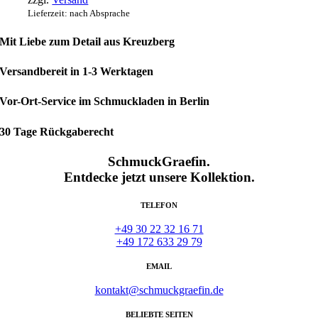
Lieferzeit: nach Absprache
Mit Liebe zum Detail aus Kreuzberg
Versandbereit in 1-3 Werktagen
Vor-Ort-Service im Schmuckladen in Berlin
30 Tage Rückgaberecht
SchmuckGraefin.
Entdecke jetzt unsere Kollektion.
TELEFON
+49 30 22 32 16 71
+49 172 633 29 79
EMAIL
kontakt@schmuckgraefin.de
BELIEBTE SEITEN