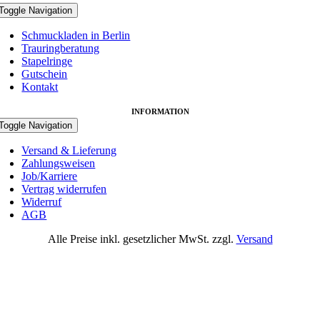
Toggle Navigation
Schmuckladen in Berlin
Trauringberatung
Stapelringe
Gutschein
Kontakt
INFORMATION
Toggle Navigation
Versand & Lieferung
Zahlungsweisen
Job/Karriere
Vertrag widerrufen
Widerruf
AGB
Alle Preise inkl. gesetzlicher MwSt. zzgl.
Versand