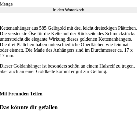
Menge
In den Warenkorb
Kettenanhänger aus 585 Gelbgold mit drei leicht dreieckigen Plättchen
Die versteckte Öse für die Kette auf der Rückseite des Schmuckstücks
unterstreicht die elegante Wirkung dieses goldenen Kettenanhängers.
Die drei Plättchen haben unterschiedliche Oberflächen wie feinmatt
oder eismatt. Die Maße des Anhängers sind im Durchmesser ca. 17 x
17 mm.
Dieser Goldanhänger ist besonders schön an einem Halsreif zu tragen,
aber auch an einer Goldkette kommt er gut zur Geltung.
Mit Freunden Teilen
Das könnte dir gefallen