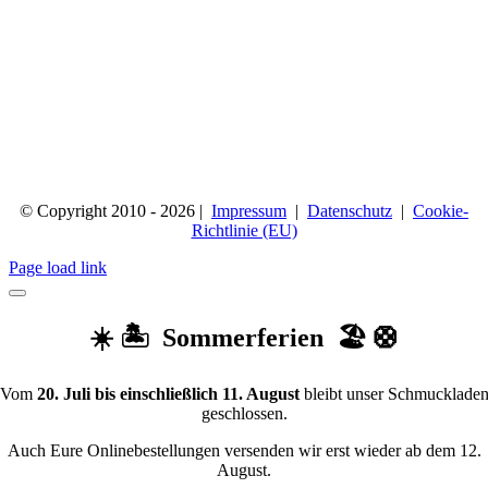
© Copyright 2010 - 2026 |
Impressum
|
Datenschutz
|
Cookie-
Richtlinie (EU)
Page load link
☀️ 🏝️ Sommerferien 🏖️ 🛟
Vom
20. Juli bis einschließlich 11. August
bleibt unser Schmucklade
geschlossen.
Auch Eure Onlinebestellungen versenden wir erst wieder ab dem 12.
August.