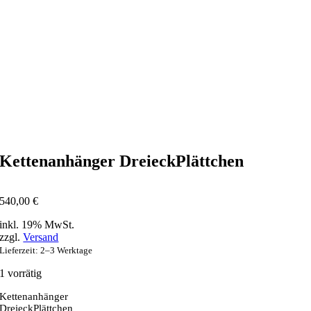
Kettenanhänger DreieckPlättchen
540,00
€
inkl. 19% MwSt.
zzgl.
Versand
Lieferzeit: 2–3 Werktage
1 vorrätig
Kettenanhänger
DreieckPlättchen