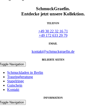
SchmuckGraefin.
Entdecke jetzt unsere Kollektion.
TELEFON
+49 30 22 32 16 71
+49 172 633 29 79
EMAIL
kontakt@schmuckgraefin.de
BELIEBTE SEITEN
Toggle Navigation
Schmuckladen in Berlin
Trauringberatung
Stapelringe
Gutschein
Kontakt
INFORMATION
Toggle Navigation