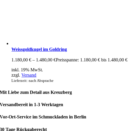
Weissgoldkugel im Goldring
1.180,00
€
–
1.480,00
€
Preisspanne: 1.180,00 € bis 1.480,00 €
inkl. 19% MwSt.
zzgl.
Versand
Lieferzeit: nach Absprache
Mit Liebe zum Detail aus Kreuzberg
Versandbereit in 1-3 Werktagen
Vor-Ort-Service im Schmuckladen in Berlin
30 Tage Rückgaberecht