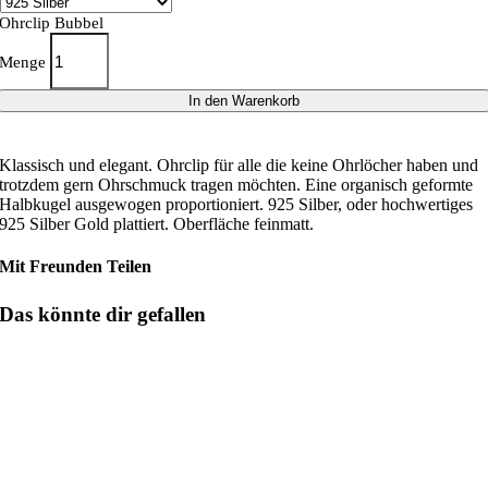
Ohrclip Bubbel
Menge
In den Warenkorb
Klassisch und elegant. Ohrclip für alle die keine Ohrlöcher haben und
trotzdem gern Ohrschmuck tragen möchten. Eine organisch geformte
Halbkugel ausgewogen proportioniert. 925 Silber, oder hochwertiges
925 Silber Gold plattiert. Oberfläche feinmatt.
Mit Freunden Teilen
Das könnte dir gefallen