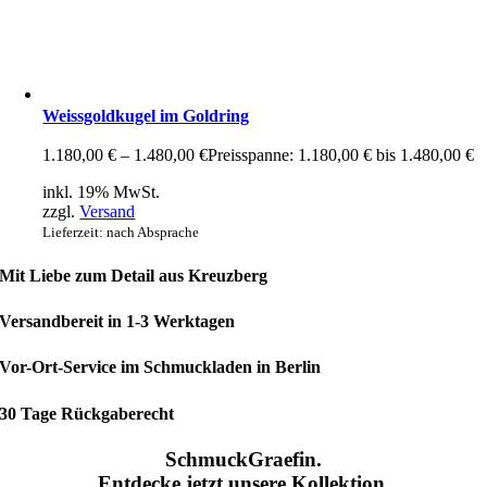
Weissgoldkugel im Goldring
1.180,00
€
–
1.480,00
€
Preisspanne: 1.180,00 € bis 1.480,00 €
inkl. 19% MwSt.
zzgl.
Versand
Lieferzeit: nach Absprache
Mit Liebe zum Detail aus Kreuzberg
Versandbereit in 1-3 Werktagen
Vor-Ort-Service im Schmuckladen in Berlin
30 Tage Rückgaberecht
SchmuckGraefin.
Entdecke jetzt unsere Kollektion.