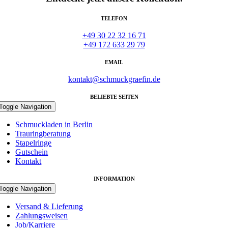
TELEFON
+49 30 22 32 16 71
+49 172 633 29 79
EMAIL
kontakt@schmuckgraefin.de
BELIEBTE SEITEN
Toggle Navigation
Schmuckladen in Berlin
Trauringberatung
Stapelringe
Gutschein
Kontakt
INFORMATION
Toggle Navigation
Versand & Lieferung
Zahlungsweisen
Job/Karriere