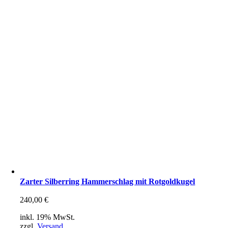
Zarter Silberring Hammerschlag mit Rotgoldkugel
240,00
€
inkl. 19% MwSt.
zzgl.
Versand