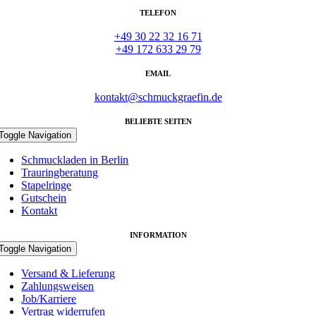
TELEFON
+49 30 22 32 16 71
+49 172 633 29 79
EMAIL
kontakt@schmuckgraefin.de
BELIEBTE SEITEN
Toggle Navigation
Schmuckladen in Berlin
Trauringberatung
Stapelringe
Gutschein
Kontakt
INFORMATION
Toggle Navigation
Versand & Lieferung
Zahlungsweisen
Job/Karriere
Vertrag widerrufen