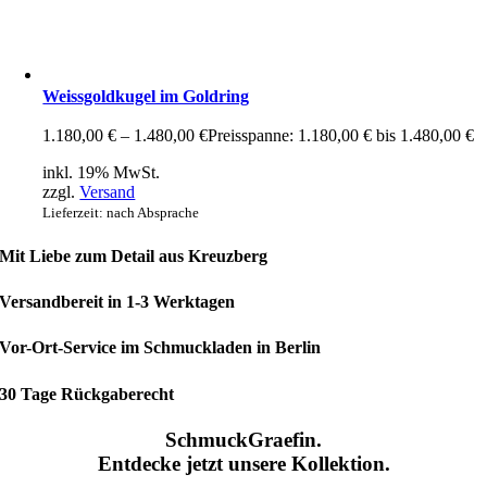
Weissgoldkugel im Goldring
1.180,00
€
–
1.480,00
€
Preisspanne: 1.180,00 € bis 1.480,00 €
inkl. 19% MwSt.
zzgl.
Versand
Lieferzeit: nach Absprache
Mit Liebe zum Detail aus Kreuzberg
Versandbereit in 1-3 Werktagen
Vor-Ort-Service im Schmuckladen in Berlin
30 Tage Rückgaberecht
SchmuckGraefin.
Entdecke jetzt unsere Kollektion.