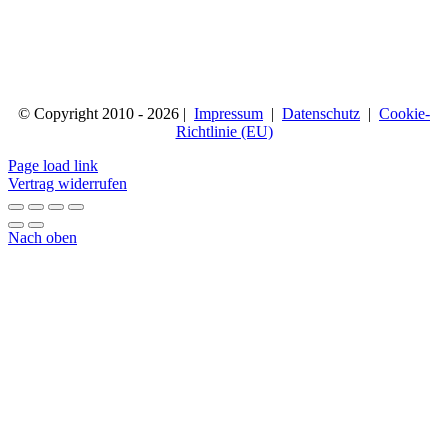
© Copyright 2010 - 2026 |
Impressum
|
Datenschutz
|
Cookie-
Richtlinie (EU)
Page load link
Vertrag widerrufen
Nach oben