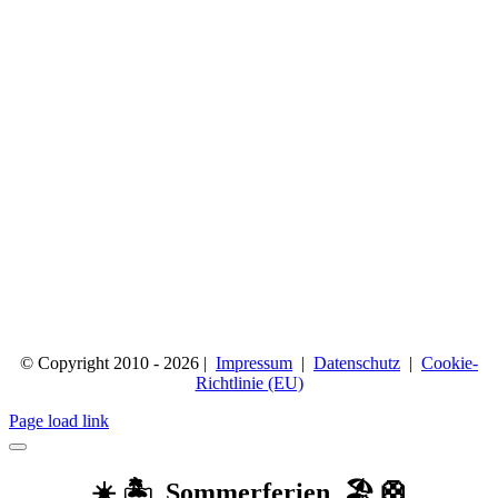
© Copyright 2010 - 2026 |
Impressum
|
Datenschutz
|
Cookie-
Richtlinie (EU)
Page load link
☀️ 🏝️ Sommerferien 🏖️ 🛟