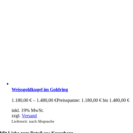
Weissgoldkugel im Goldring
1.180,00
€
–
1.480,00
€
Preisspanne: 1.180,00 € bis 1.480,00 €
inkl. 19% MwSt.
zzgl.
Versand
Lieferzeit: nach Absprache