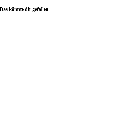
Das könnte dir gefallen