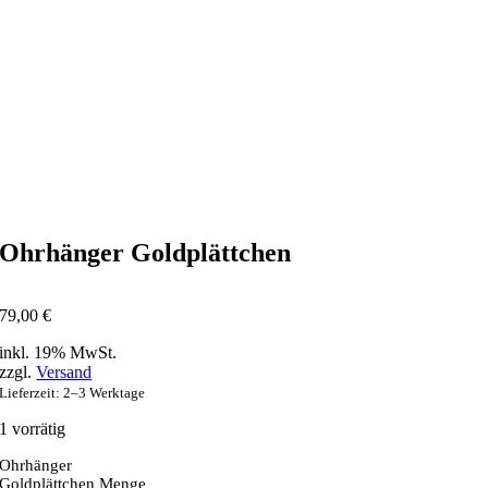
Ohrhänger Goldplättchen
79,00
€
inkl. 19% MwSt.
zzgl.
Versand
Lieferzeit: 2–3 Werktage
1 vorrätig
Ohrhänger
Goldplättchen Menge