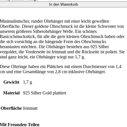
In den Warenkorb
Minimalistischer, runder Ohrhänger mit einer leicht gewellten
Oberfläche. Dieser goldene Ohrschmuck ist die kleine Schwester von
unserem größeren Silberohrhänger Welle. Ein schönes
Basicschmuckstück, für alle die gern kleinen Ohrschmuck haben oder
die sich vorsichtig an die hängende Form des Ohrschmucks
herantasten möchten. Die Ohrhänger bestehen aus 925 Silber
vergoldet, die Vorderseite ist feinmatt und die Rückseite ist poliert. Sie
sind ganz leicht, ein Ohrhänger wiegt nur 1,7 g.
Diese Ohrringe haben ein Plättchen mit einem Durchmesser von 1,4
cm und eine Gesamtlänge von 2,8 cm inklusive Ohrhänger.
Gewicht
1,7 g
Material
925 Silber Gold plattiert
Oberfläche
feinmatt
Mit Freunden Teilen