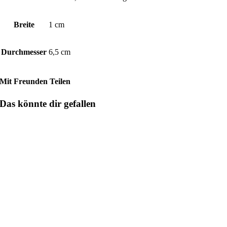
Breite
1 cm
Durchmesser
6,5 cm
Mit Freunden Teilen
Das könnte dir gefallen