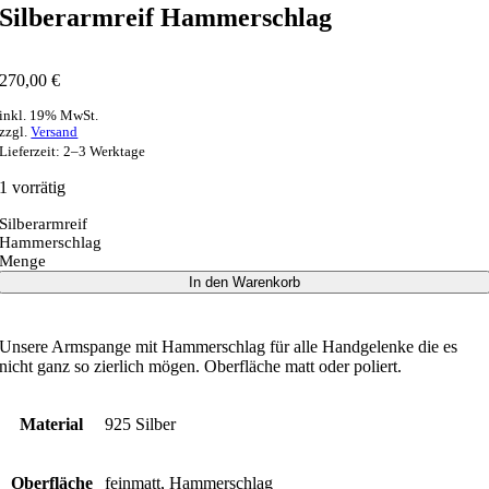
Silberarmreif Hammerschlag
270,00
€
inkl. 19% MwSt.
zzgl.
Versand
Lieferzeit: 2–3 Werktage
1 vorrätig
Silberarmreif
Hammerschlag
Menge
In den Warenkorb
Unsere Armspange mit Hammerschlag für alle Handgelenke die es
nicht ganz so zierlich mögen. Oberfläche matt oder poliert.
Material
925 Silber
Oberfläche
feinmatt, Hammerschlag