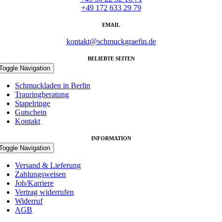
+49 172 633 29 79
EMAIL
kontakt@schmuckgraefin.de
BELIEBTE SEITEN
Toggle Navigation
Schmuckladen in Berlin
Trauringberatung
Stapelringe
Gutschein
Kontakt
INFORMATION
Toggle Navigation
Versand & Lieferung
Zahlungsweisen
Job/Karriere
Vertrag widerrufen
Widerruf
AGB