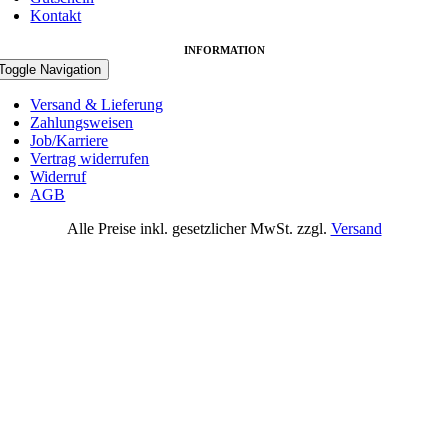
Kontakt
INFORMATION
Toggle Navigation
Versand & Lieferung
Zahlungsweisen
Job/Karriere
Vertrag widerrufen
Widerruf
AGB
Alle Preise inkl. gesetzlicher MwSt. zzgl.
Versand