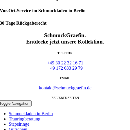
Vor-Ort-Service im Schmuckladen in Berlin
30 Tage Rückgaberecht
SchmuckGraefin.
Entdecke jetzt unsere Kollektion.
TELEFON
+49 30 22 32 16 71
+49 172 633 29 79
EMAIL
kontakt@schmuckgraefin.de
BELIEBTE SEITEN
Toggle Navigation
Schmuckladen in Berlin
Trauringberatung
Stapelringe
Gutschein