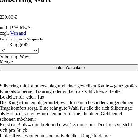
230,00
€
inkl. 19% MwSt.
zzgl.
Versand
Lieferzeit: nach Absprache
Ringgröße
Silberring Wave
Menge
In den Warenkorb
Silberring mit Hammerschlag und einer gewellten Kante – ganz großes
Kino als silberner Trauring oder einfach als schlichter, stilvoller
Begleiter für jeden Tag.
Der Ring ist innen abgerundet, was für einen besonders angenehmen
Tragekomfort sorgt. Eine sehr gute Wahl für alle die sich Silberringe
als Hochzeitsringe wünschen oder für die, die ihren Geldbeutel
schonen möchten;).
Er ist ca. 3 bis 4 mm breit und etwa 1,8 mm stark. Der Preis versteht
sich pro Stück.
In der Regel werden unsere individuellen Ringe in deiner