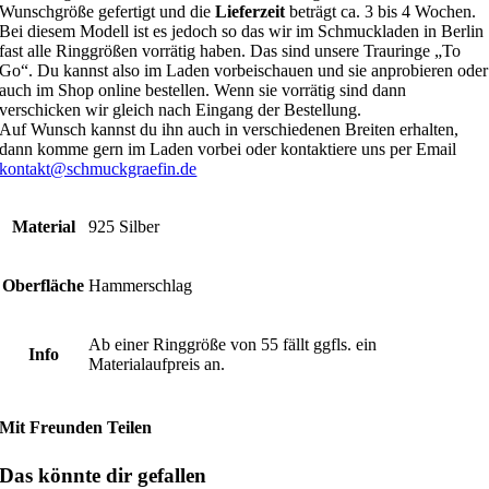
Wunschgröße gefertigt und die
Lieferzeit
beträgt ca. 3 bis 4 Wochen.
Bei diesem Modell ist es jedoch so das wir im Schmuckladen in Berlin
fast alle Ringgrößen vorrätig haben. Das sind unsere Trauringe „To
Go“. Du kannst also im Laden vorbeischauen und sie anprobieren oder
auch im Shop online bestellen. Wenn sie vorrätig sind dann
verschicken wir gleich nach Eingang der Bestellung.
Auf Wunsch kannst du ihn auch in verschiedenen Breiten erhalten,
dann komme gern im Laden vorbei oder kontaktiere uns per Email
kontakt@schmuckgraefin.de
Material
925 Silber
Oberfläche
Hammerschlag
Ab einer Ringgröße von 55 fällt ggfls. ein
Info
Materialaufpreis an.
Mit Freunden Teilen
Das könnte dir gefallen