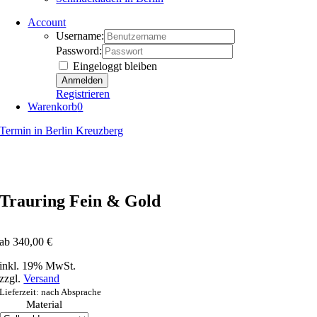
Account
Username:
Password:
Eingeloggt bleiben
Registrieren
Warenkorb
0
Termin in Berlin Kreuzberg
Trauring Fein & Gold
ab
340,00
€
inkl. 19% MwSt.
zzgl.
Versand
Lieferzeit: nach Absprache
Material