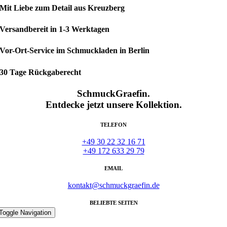
Mit Liebe zum Detail aus Kreuzberg
Versandbereit in 1-3 Werktagen
Vor-Ort-Service im Schmuckladen in Berlin
30 Tage Rückgaberecht
SchmuckGraefin.
Entdecke jetzt unsere Kollektion.
TELEFON
+49 30 22 32 16 71
+49 172 633 29 79
EMAIL
kontakt@schmuckgraefin.de
BELIEBTE SEITEN
Toggle Navigation