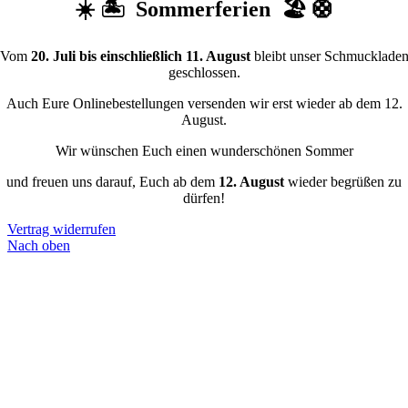
☀️ 🏝️ Sommerferien 🏖️ 🛟
Vom
20. Juli bis einschließlich 11. August
bleibt unser Schmucklade
geschlossen.
Auch Eure Onlinebestellungen versenden wir erst wieder ab dem 12.
August.
Wir wünschen Euch einen wunderschönen Sommer
und freuen uns darauf, Euch ab dem
12. August
wieder begrüßen zu
dürfen!
Vertrag widerrufen
Nach oben