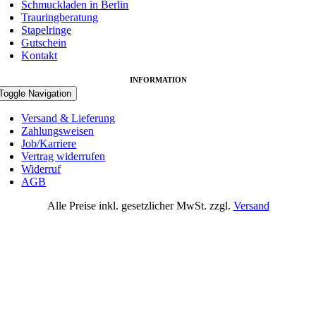
Schmuckladen in Berlin
Trauringberatung
Stapelringe
Gutschein
Kontakt
INFORMATION
Toggle Navigation
Versand & Lieferung
Zahlungsweisen
Job/Karriere
Vertrag widerrufen
Widerruf
AGB
Alle Preise inkl. gesetzlicher MwSt. zzgl.
Versand