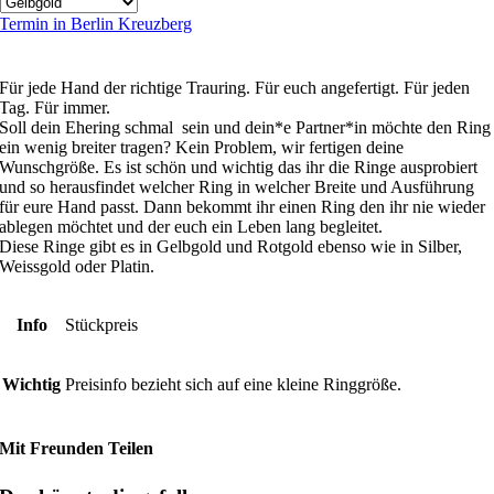
Termin in Berlin Kreuzberg
Für jede Hand der richtige Trauring. Für euch angefertigt. Für jeden
Tag. Für immer.
Soll dein Ehering schmal sein und dein*e Partner*in möchte den Ring
ein wenig breiter tragen? Kein Problem, wir fertigen deine
Wunschgröße. Es ist schön und wichtig das ihr die Ringe ausprobiert
und so herausfindet welcher Ring in welcher Breite und Ausführung
für eure Hand passt. Dann bekommt ihr einen Ring den ihr nie wieder
ablegen möchtet und der euch ein Leben lang begleitet.
Diese Ringe gibt es in Gelbgold und Rotgold ebenso wie in Silber,
Weissgold oder Platin.
Info
Stückpreis
Wichtig
Preisinfo bezieht sich auf eine kleine Ringgröße.
Mit Freunden Teilen