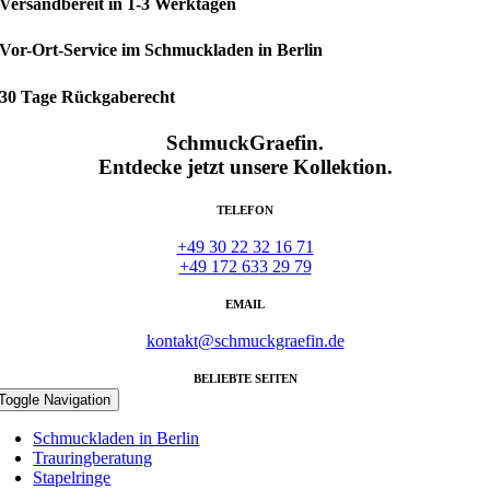
Versandbereit in 1-3 Werktagen
Vor-Ort-Service im Schmuckladen in Berlin
30 Tage Rückgaberecht
SchmuckGraefin.
Entdecke jetzt unsere Kollektion.
TELEFON
+49 30 22 32 16 71
+49 172 633 29 79
EMAIL
kontakt@schmuckgraefin.de
BELIEBTE SEITEN
Toggle Navigation
Schmuckladen in Berlin
Trauringberatung
Stapelringe