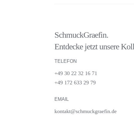
SchmuckGraefin.
Entdecke jetzt unsere Kol
TELEFON
+49 30 22 32 16 71
+49 172 633 29 79
EMAIL
kontakt@schmuckgraefin.de