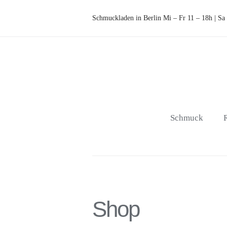
Zum
Schmuckladen in Berlin Mi – Fr 11 – 18h | Sa
Inhalt
springen
Schmuck
Shop